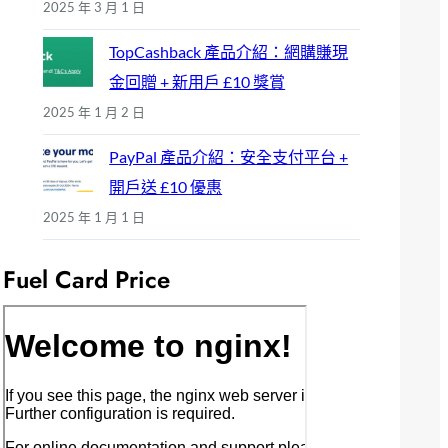
2025 年 3 月 1 日
TopCashback 產品介紹：網購賺現
金回贈 + 新用戶 £10 獎賞
2025 年 1 月 2 日
PayPal 產品介紹：安全支付平台 +
開戶送 £10 優惠
2025 年 1 月 1 日
Fuel Card Price