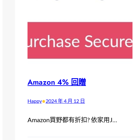
Amazon 4% 回贈
•
Happy
2024 年 4 月 12 日
Amazon買野都有折扣? 依家用J…