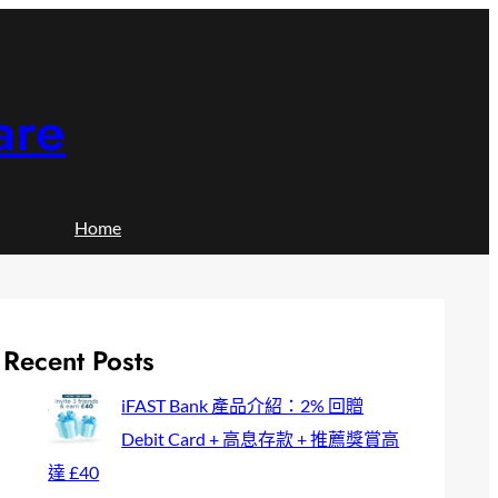
are
Home
Recent Posts
iFAST Bank 產品介紹：2% 回贈
Debit Card + 高息存款 + 推薦獎賞高
達 £40