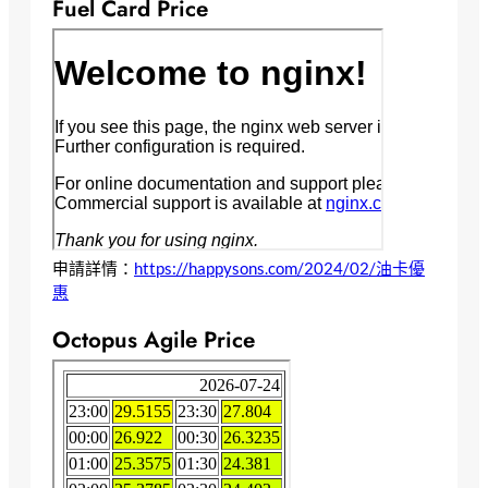
Fuel Card Price
申請詳情：
https://happysons.com/2024/02/油卡優
惠
Octopus Agile Price