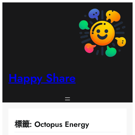
跳
至
主
要
內
容
Happy Share
標籤:
Octopus Energy