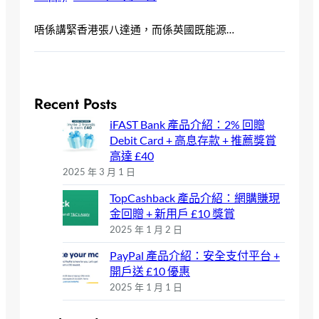
唔係講緊香港張八達通，而係英國既能源…
Recent Posts
iFAST Bank 產品介紹：2% 回贈
Debit Card + 高息存款 + 推薦獎賞
高達 £40
2025 年 3 月 1 日
TopCashback 產品介紹：網購賺現
金回贈 + 新用戶 £10 獎賞
2025 年 1 月 2 日
PayPal 產品介紹：安全支付平台 +
開戶送 £10 優惠
2025 年 1 月 1 日