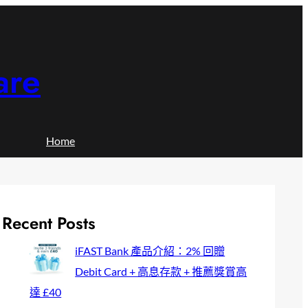
are
Home
Recent Posts
iFAST Bank 產品介紹：2% 回贈
Debit Card + 高息存款 + 推薦獎賞高
達 £40