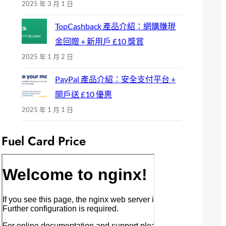
2025 年 3 月 1 日
TopCashback 產品介紹：網購賺現
金回贈 + 新用戶 £10 獎賞
2025 年 1 月 2 日
PayPal 產品介紹：安全支付平台 +
開戶送 £10 優惠
2025 年 1 月 1 日
Fuel Card Price