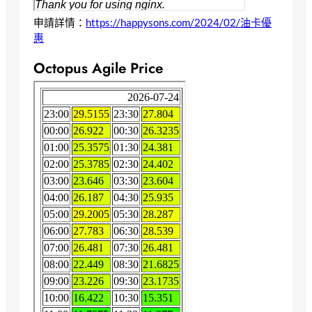
申請詳情：
https://happysons.com/2024/02/油卡優
惠
Octopus Agile Price