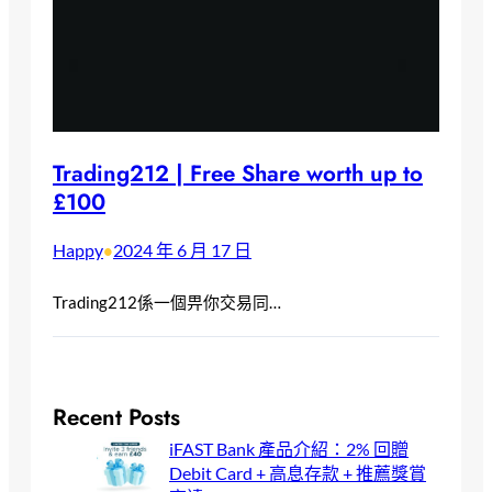
Trading212 | Free Share worth up to
£100
Happy
2024 年 6 月 17 日
•
Trading212係一個畀你交易同…
Recent Posts
iFAST Bank 產品介紹：2% 回贈
Debit Card + 高息存款 + 推薦獎賞