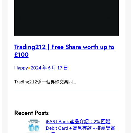
Trading212 | Free Share worth up to
£100
Happy
2024 年 6 月 17 日
•
Trading212係一個畀你交易同…
Recent Posts
iFAST Bank 產品介紹：2% 回贈
Debit Card + 高息存款 + 推薦獎賞