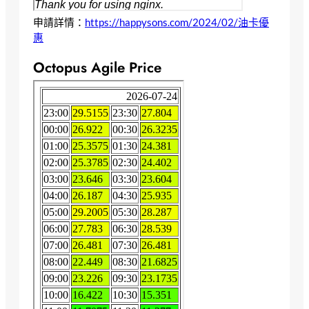
申請詳情：
https://happysons.com/2024/02/油卡優
惠
Octopus Agile Price