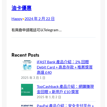
油卡優惠
Happy
2024 年 2 月 22 日
•
有興趣申請嘅話可以Telegram …
Recent Posts
iFAST Bank 產品介紹：2% 回贈
Debit Card + 高息存款 + 推薦獎賞
高達 £40
2025 年 3 月 1 日
TopCashback 產品介紹：網購賺現
金回贈 + 新用戶 £10 獎賞
2025 年 1 月 2 日
PayPal 產品介紹：安全支付平台 +